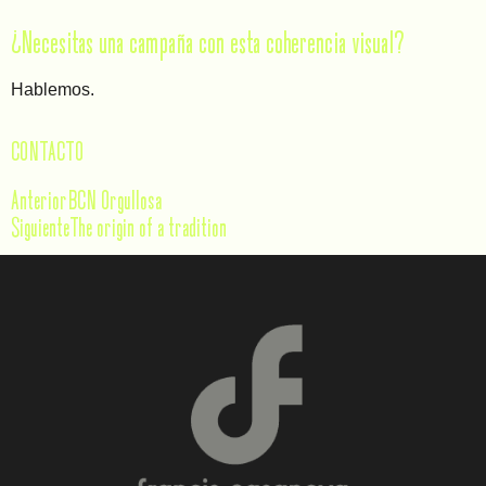
¿Necesitas una campaña con esta coherencia visual?
Hablemos.
CONTACTO
Anterior
BCN Orgullosa
Siguiente
The origin of a tradition