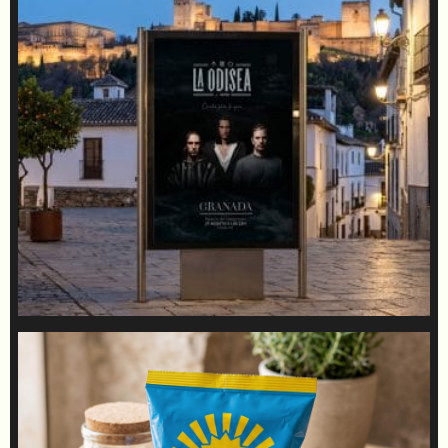
La Odisea de Ress