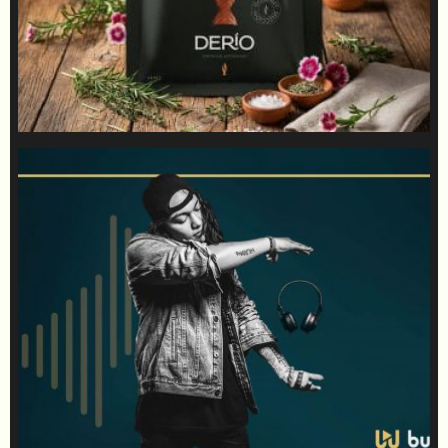
Buunker