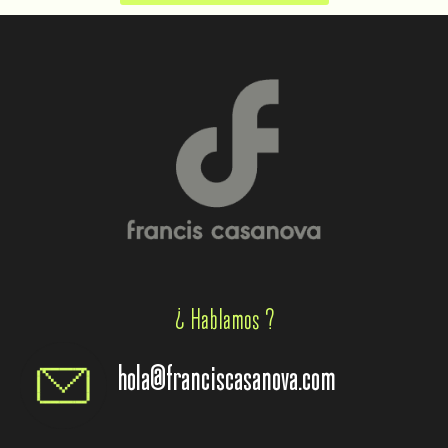
¿ Hablamos ?
hola@franciscasanova.com