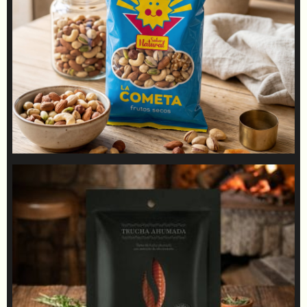
La Cometa
DERÍO