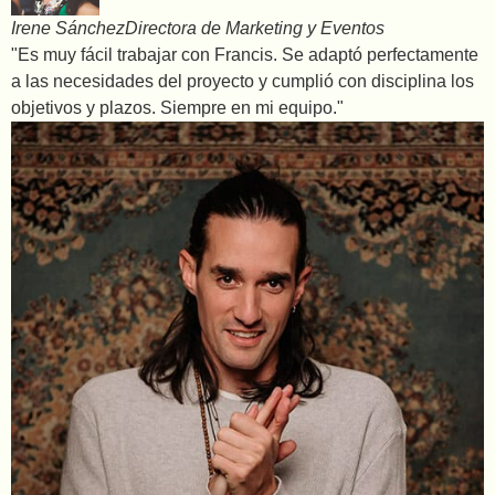
Irene Sánchez
Directora de Marketing y Eventos
"Es muy fácil trabajar con Francis. Se adaptó perfectamente
a las necesidades del proyecto y cumplió con disciplina los
objetivos y plazos. Siempre en mi equipo."