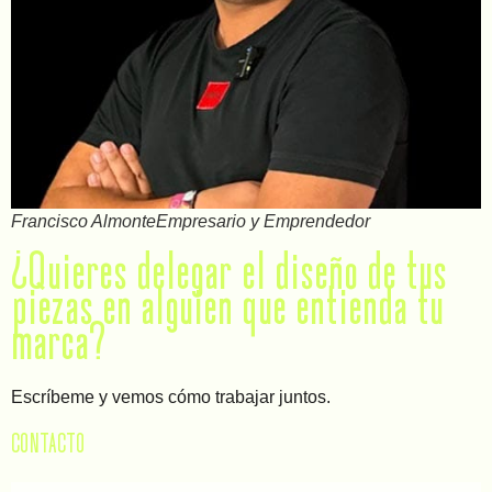
Francisco Almonte
Empresario y Emprendedor
¿Quieres delegar el diseño de tus
piezas en alguien que entienda tu
marca?
Escríbeme y vemos cómo trabajar juntos.
CONTACTO