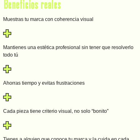
Beneficios reales
Muestras tu marca con coherencia visual
Mantienes una estética profesional sin tener que resolverlo
todo tú
Ahorras tiempo y evitas frustraciones
Cada pieza tiene criterio visual, no solo “bonito”
Tienes a alguien que conoce tu marca y la cuida en cada