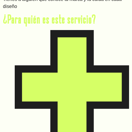
diseño
¿Para quién es este servicio?