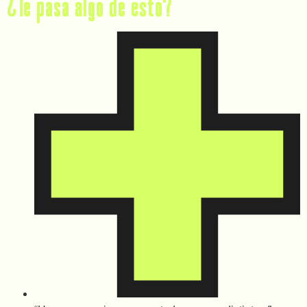
¿Te pasa algo de esto?