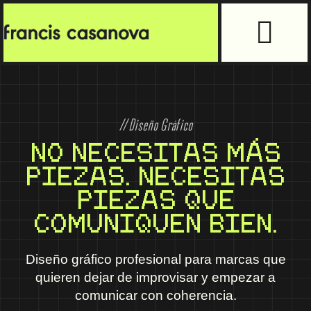
// Diseño Gráfico
NO NECESITAS MÁS
PIEZAS. NECESITAS
PIEZAS QUE
COMUNIQUEN BIEN.
Diseño gráfico profesional para marcas que
quieren dejar de improvisar y empezar a
comunicar con coherencia.