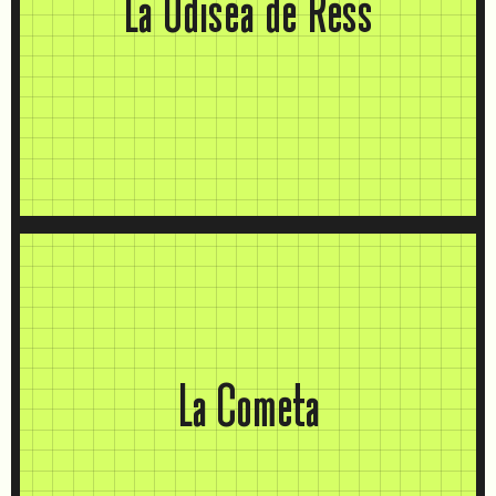
La Odisea de Ress
La Cometa